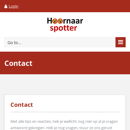
Login
Go to...
Contact
Contact
Met alle tips en reacties, heb je wellicht nog niet op al je vragen
antwoord gekregen. Heb je nog vragen, stuur ze ons gerust