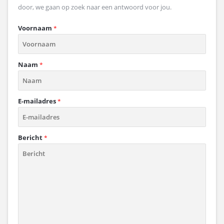
door, we gaan op zoek naar een antwoord voor jou.
Voornaam
*
Naam
*
E-mailadres
*
Bericht
*