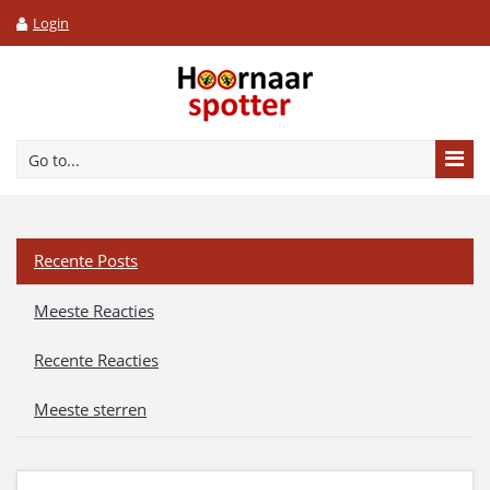
Login
Go to...
Recente Posts
Meeste Reacties
Recente Reacties
Meeste sterren