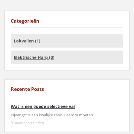
Categorieën
Lokvallen (
1
)
Elektrische Harp (
0
)
Recente Posts
Wat is een goede selectieve val
Bijvangst is een kwalijke zaak. Daarom moeten...
9 maanden geleden