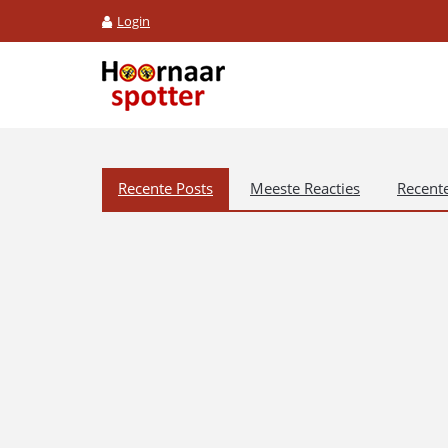
Login
Recente Posts
Meeste Reacties
Recente