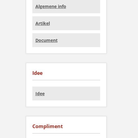
Algemene info
Artikel
Document
Idee
Idee
Compliment