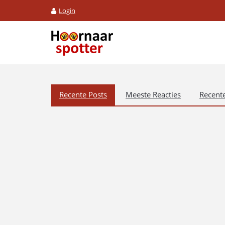
Login
Recente Posts
Meeste Reacties
Recente