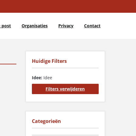
 post
Organisaties
Privacy
Contact
Huidige Filters
Idee:
Idee
Filters verwijderen
Categorieën