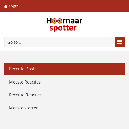
Login
Go to...
Recente Posts
Meeste Reacties
Recente Reacties
Meeste sterren