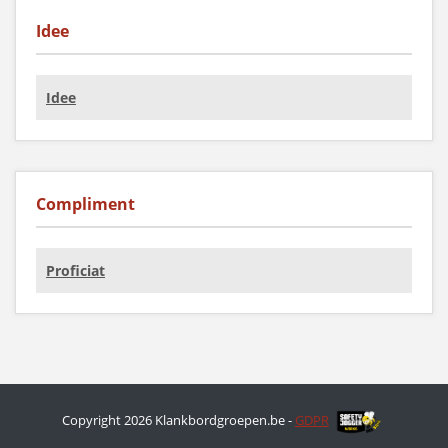
Idee
Idee
Compliment
Proficiat
Copyright 2026 Klankbordgroepen.be -
GDPR