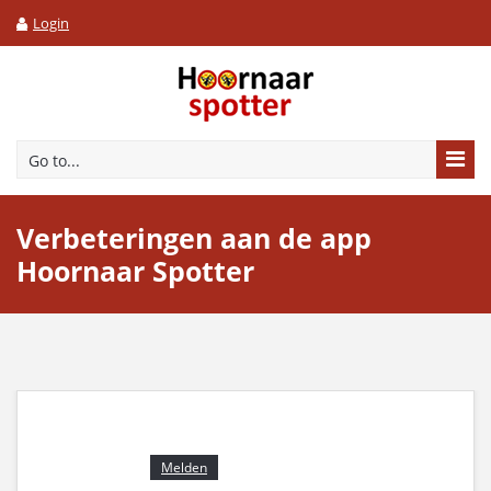
Login
Go to...
Verbeteringen aan de app
Hoornaar Spotter
Melden