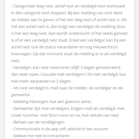
- Categorieën leeg nest, actief nest en verdelgd nest eventueel
in één categorie nest stoppen. Bij een melding van nest dient
de melder aan te geven of het een leeg nest of actief nest is. Als
het een actief nest is, dan krijgt een verdelger de melding door.
Is het een leeg nest, dan wordt onderzocht of het reeds gemeld
is of er een verdelgd nest staat. Enkel een verdelger kan bij een
actief nest ook de status veranderen en nog nieuwe foto’s
toevoegen. Op dat moment staat de melding er in als verdelgd
nest.
- Verdelger: kan nest reserveren, blijft 2 dagen gereserveerd,
dan weer open. Cascade met verdelgers? Als niet verdelgd, kan
niet meer aanpassen na 2 dagen.
- Als nest verdelgd is, mail naar de melder, de verdelger en de
gemeente
- Melding inbrengen met een gewoon adres
- Gemeente: lijst met verdelgers, krijgen mail als verdelgd, met
uniek nummer, met foto’s voor en na, met details van nest
- Beheer van de verdelgingen
- Communicatie in de app zelf, selectie in het account
- Gelieve me niet te contacteren