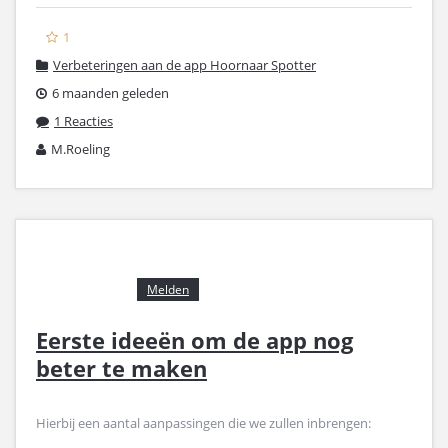
1
Verbeteringen aan de app Hoornaar Spotter
6 maanden geleden
1 Reacties
M.Roeling
Melden
Eerste ideeën om de app nog
beter te maken
Hierbij een aantal aanpassingen die we zullen inbrengen: