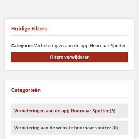
Huidige Filters
Categorie:
Verbeteringen aan de app Hoornaar Spotter
Filters verwijderen
Categorieën
Verbeteringen aan de app Hoornaar Spotter (
3
)
Verbetering aan de website hoornaar spotter (
0
)